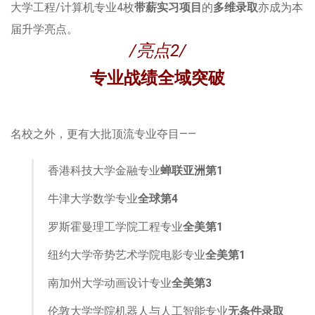
大学工程/计算机专业4枚
带薪实习项目
的
多维录取
亦成为本
届升学亮点。
/亮点2/
专业战绩全域突破
名校之外，更有大批顶流专业夺目——
香港科技大学金融专业
蝉联
亚洲第1
牛津大学数学专业
全球第4
罗斯霍曼理工学院工程专业
全美第1
纽约大学帝势艺术学院电影专业
全美第1
南加州大学动画设计专业
全美第3
伦敦大学学院机器人与人工智能专业
无条件录取