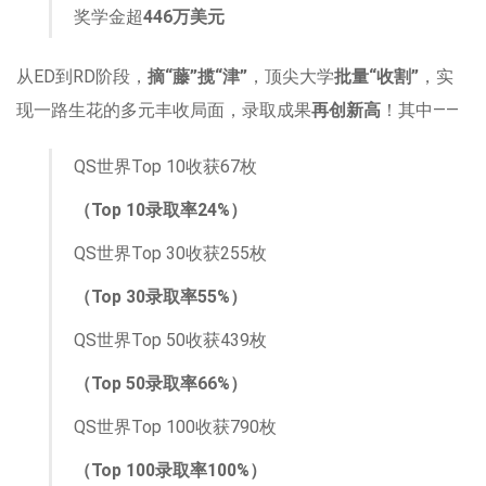
奖学金超
446
万美元
从ED到RD阶段，
摘“藤”揽“津”
，顶尖大学
批量“收割”
，实
现一路生花的多元丰收局面，录取成果
再创新高
！其中——
QS世界Top 10收获67枚
（Top 10录取率24%）
QS世界Top 30收获255枚
（Top 30录取率55
%）
QS世界Top 50收获439枚
（Top 50录取率66%）
QS世界Top 100收获790枚
（Top 100录取率100%）