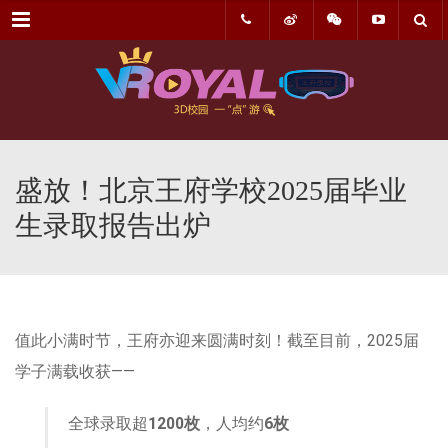
菜单
盛放！北京王府学校2025届毕业
生录取报告出炉
值此小满时节，王府亦迎来圆满时刻！截至目前，2025届
学子满载收获——
全球录取超
1200
枚
，人均约
6
枚