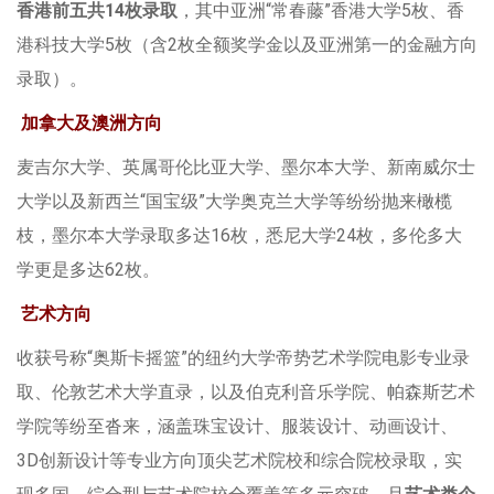
香港前五共14枚录取
，其中亚洲“常春藤”香港大学5枚、香
港科技大学5枚（含2枚全额奖学金以及亚洲第一的金融方向
录取）。
加拿大及澳洲方向
麦吉尔大学、英属哥伦比亚大学、墨尔本大学、新南威尔士
大学以及新西兰“国宝级”大学奥克兰大学等纷纷抛来橄榄
枝，墨尔本大学录取多达16枚，悉尼大学24枚，多伦多大
学更是多达62枚。
艺术方向
收获号称“奥斯卡摇篮”的纽约大学帝势艺术学院电影专业录
取、伦敦艺术大学直录，以及伯克利音乐学院、帕森斯艺术
学院等纷至沓来，涵盖珠宝设计、服装设计、动画设计、
3D创新设计等专业方向顶尖艺术院校和综合院校录取，实