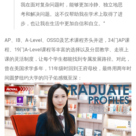
我在面对复杂问题时，能够更加冷静、独立地思
考和解决问题。这不仅帮助我在学术上取得了进
步，也让我在生活中更加自信和自立。”
AP、IB、A-Level、OSSD及艺术课程齐头并进，34门AP课
程、19门A-Level课程等丰富的选择以及分层教学、走班上
课的灵活制度，让每个学生都能找到专属发展路径。对此，
曾在美国求学多年，11年级时回到王府母校，最终用两年时
间圆梦纽约大学的闫子佑感慨至深：