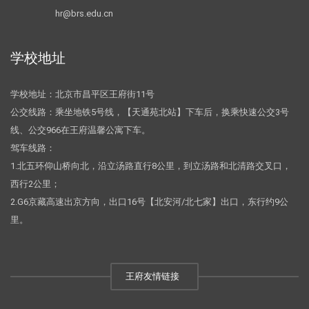
hr@brs.edu.cn
学校地址
学校地址：北京市昌平区王府街11号
公交线路：乘坐地铁5号线，【天通苑北站】下车后，换乘快速公交3号
线、公交966在王府温馨公寓下车。
驾车线路：
1.北五环仰山桥向北，沿立汤路直行8公里，到立汤路和北清路交叉口，
西行2公里；
2.G6京藏高速出京方向，出口16号【北安河/北七家】出口，东行约9公
里。
王府友情链接