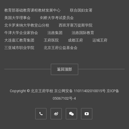
教育部基础教育课程教材发展中心
联合国妇女署
美国大学理事会
剑桥大学考试委员会
北卡罗来纳大学教堂山分校
西班牙塞万提斯学院
牛津大学企业家协会
法政集团
法政国际教育
大连嘉汇教育集团
王府医院
成都王府
运城王府
三亚城市职业学院
北京王府公益基金会
返回顶部
Copyright © 北京王府学校
京公网安备 11011402010015号
京ICP备
05067102号-4