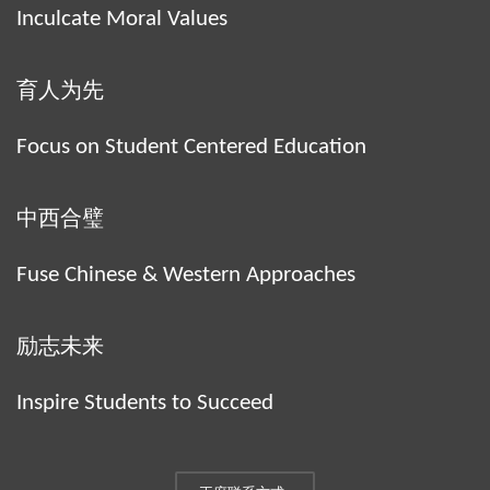
Inculcate Moral Values
育人为先
Focus on Student Centered Education
中西合璧
Fuse Chinese & Western Approaches
励志未来
Inspire Students to Succeed