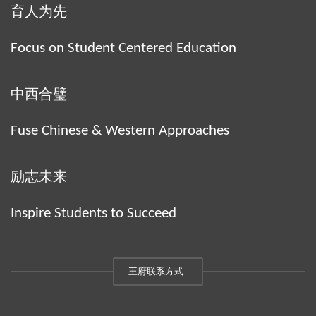
育人为先
Focus on Student Centered Education
中西合璧
Fuse Chinese & Western Approaches
励志未来
Inspire Students to Succeed
王府联系方式