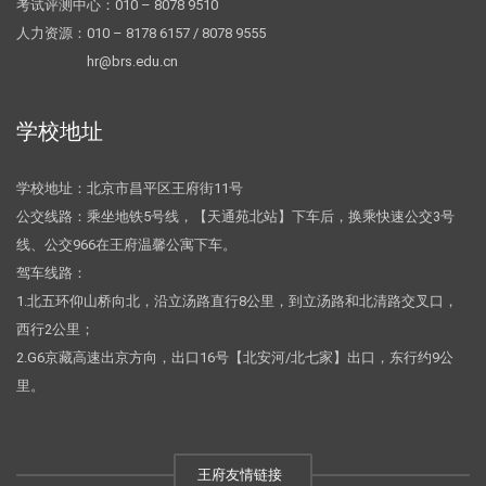
考试评测中心：010 – 8078 9510
人力资源：010 – 8178 6157 / 8078 9555
hr@brs.edu.cn
学校地址
学校地址：北京市昌平区王府街11号
公交线路：乘坐地铁5号线，【天通苑北站】下车后，换乘快速公交3号
线、公交966在王府温馨公寓下车。
驾车线路：
1.北五环仰山桥向北，沿立汤路直行8公里，到立汤路和北清路交叉口，
西行2公里；
2.G6京藏高速出京方向，出口16号【北安河/北七家】出口，东行约9公
里。
王府友情链接