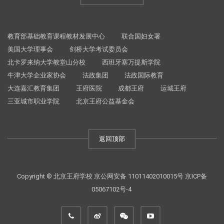
教育部基础教育课程教材发展中心
联合国妇女署
美国大学理事会
剑桥大学考试委员会
北卡罗来纳大学教堂山分校
西班牙塞万提斯学院
牛津大学企业家协会
法政集团
法政国际教育
大连嘉汇教育集团
王府医院
成都王府
运城王府
三亚城市职业学院
北京王府公益基金会
返回顶部
Copyright © 北京王府学校
京公网安备 11011402010015号
京ICP备
05067102号-4