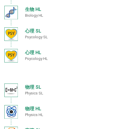
生物 HL
Biology HL
心理 SL
Psycology SL
心理 HL
Psycology HL
物理 SL
Physics SL
物理 HL
Physics HL