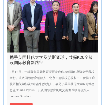
携手英国杜伦大学及艾斯寰球，共探K20全龄
段国际教育新路径
3月12日，一场聚焦国际教育深层次合作与创新的座谈会于我校
举行。法政国际教育创始人、北京王府学校总校长王广发携王府
校区相关学部及职能部门负责人，会见了英国杜伦大学全球事务
总监Charlie Pybus，以及国际教育机构艾斯寰球联合创始人
Lucien Giordano …