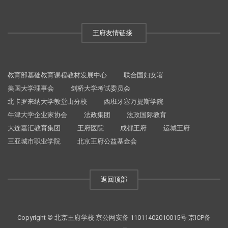
王府友情链接
教育部基础教育课程教材发展中心
联合国妇女署
美国大学理事会
剑桥大学考试委员会
北卡罗来纳大学教堂山分校
西班牙塞万提斯学院
牛津大学企业家协会
法政集团
法政国际教育
大连嘉汇教育集团
王府医院
成都王府
运城王府
三亚城市职业学院
北京王府公益基金会
返回顶部
Copyright © 北京王府学校
京公网安备 11011402010015号
京ICP备