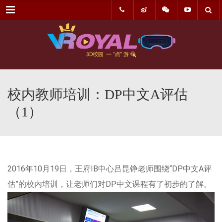
菜单
校内教师培训：DP中文A评估
（1）
2016年10月19日，王府IB中心吕昆铮老师围绕“DP中文A评
估”的校内培训，让老师们对DP中文课程有了初步的了解。