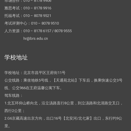
市场合作：010 – 8178 9906
雅思考试：010 – 8178 9916
托福考试：010 – 8078 9521
考试评测中心：010 – 8078 9510
人力资源：010 – 8178 6157 / 8078 9555
hr@brs.edu.cn
学校地址
学校地址：北京市昌平区王府街11号
公交线路：乘坐地铁5号线，【天通苑北站】下车后，换乘快速公交3号
线、公交966在王府温馨公寓下车。
驾车线路：
1.北五环仰山桥向北，沿立汤路直行8公里，到立汤路和北清路交叉口，
西行2公里；
2.G6京藏高速出京方向，出口16号【北安河/北七家】出口，东行约9公
里。