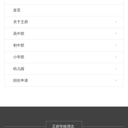
首页
关于王府
高中部
初中部
小学部
幼儿园
招生申请
王府学校理念