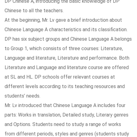
DP Chinese A, introducing the basic knowledge of DP
Chinese to all the teachers.
At the beginning, Mr. Lv gave a brief introduction about
Chinese Language A characteristics and its classification.
DP has six subject groups and Chinese Language A belongs
to Group 1, which consists of three courses: Literature,
Language and literature, Literature and performance. Both
Literature and Language and literature course are offered
at SL and HL. DP schools offer relevant courses at
different levels according to its teaching resources and
students’ needs.
Mr. Lv introduced that Chinese Language A includes four
parts: Works in translation, Detailed study, Literary genres
and Options. Students need to study a range of works
from different periods, styles and genres (students study