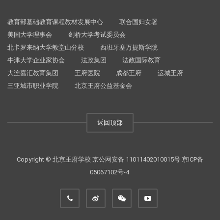
教育部基础教育课程教材发展中心
联合国妇女署
美国大学理事会
剑桥大学考试委员会
北卡罗来纳大学教堂山分校
西班牙塞万提斯学院
牛津大学企业家协会
法政集团
法政国际教育
大连嘉汇教育集团
王府医院
成都王府
运城王府
三亚城市职业学院
北京王府公益基金会
返回顶部
Copyright © 北京王府学校
京公网安备 11011402010015号
京ICP备
05067102号-4