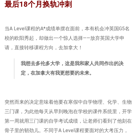
最后18个月换轨冲刺
当A Level课程的A*成绩单摆在面前，本有机会冲英国G5名
校的欧阳秀起，却做出一个惊人选择——放弃英国大学申
请，直接转移课程方向，去加拿大！
我想去多伦多大学，这是我和家人共同作出的决
定，在加拿大有我更想要的未来。
突然而来的决定意味着他要在寒假中自学物理、化学、生物
三门课，为此他每天从早到晚泡在学校的课件系统里，开学
第一周就用三门课的自学考试成绩，让老师们看到了他刻在
骨子里的韧劲儿。不同于‌A Level课程‌要面对的大考压力，