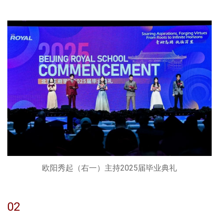
欧阳秀起（右一）主持2025届毕业典礼
02