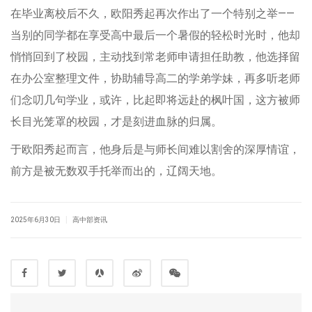
在毕业离校后不久，欧阳秀起再次作出了一个特别之举——
当别的同学都在享受高中最后一个暑假的轻松时光时，他却
悄悄回到了校园，主动找到常老师申请担任助教，他选择留
在办公室整理文件，协助辅导高二的学弟学妹，再多听老师
们念叨几句学业，或许，比起即将远赴的枫叶国，这方被师
长目光笼罩的校园，才是刻进血脉的归属。
于欧阳秀起而言，他身后是与师长间难以割舍的深厚情谊，
前方是被无数双手托举而出的，辽阔天地。
|
2025年6月30日
高中部资讯