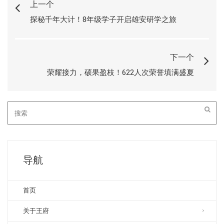
上一个
探秘千年大计！8年级学子开启雄安研学之旅
下一个
荣耀接力，硕果盈枝！622人次荣誉填满盛夏
导航
首页
关于王府