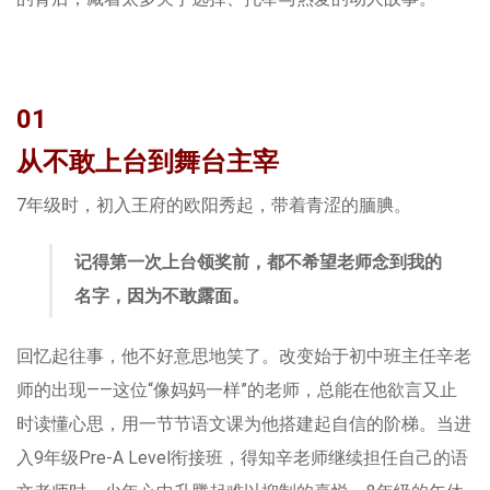
01
从不敢上台到舞台主宰
7年级时，初入王府的欧阳秀起，带着青涩的腼腆。
记得第一次上台领奖前，都不希望老师念到我的
名字，因为不敢露面。
回忆起往事，他不好意思地笑了。改变始于初中班主任辛老
师的出现——这位“像妈妈一样”的老师，总能在他欲言又止
时读懂心思，用一节节语文课为他搭建起自信的阶梯。当进
入9年级Pre-A Level衔接班，得知辛老师继续担任自己的语