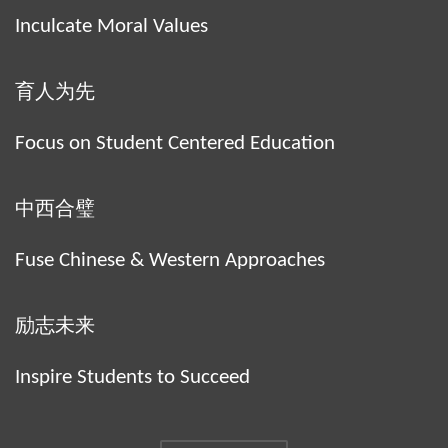
Inculcate Moral Values
育人为先
Focus on Student Centered Education
中西合璧
Fuse Chinese & Western Approaches
励志未来
Inspire Students to Succeed