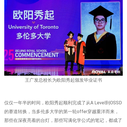
王广发总校长为欧阳秀起颁发毕业证书
仅仅一年半的时间，欧阳秀起顺利完成了从A Level到OSSD
的赛道转换，当多伦多大学的第一轮offer穿越重洋而来，
那些在深夜亮着的台灯，那些写满化学公式的笔记，都成了