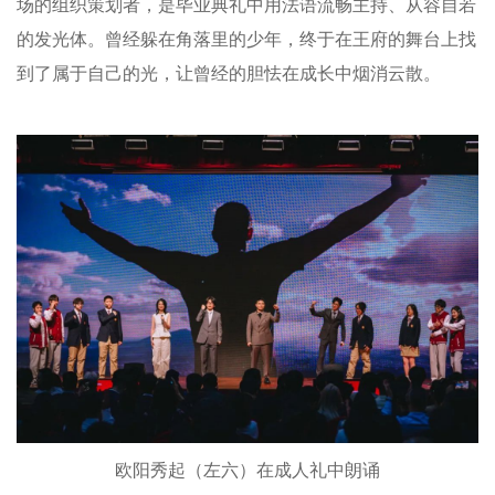
场的组织策划者，是毕业典礼中用法语流畅主持、从容自若
的发光体。曾经躲在角落里的少年，终于在王府的舞台上找
到了属于自己的光，让曾经的胆怯在成长中烟消云散。
欧阳秀起（左六）在成人礼中朗诵