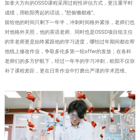
加拿大方向的OSSD课程采用过程性评估方式，更注重平时
成绩，用欧阳秀起的话说，“想偷懒都难”。
留给他的时间只剩下一年半，冲刺时间格外紧张，老师们也
对他格外关照，他的英语老师、同时也是OSSD项目组主任
的常老师更是始终紧跟他的学习进度，哪怕过年期间都在帮
他线上修改作业，争取多伦多第一轮offer的发放；在各科
老师们的多方护航下，经过一年半的学习冲刺，欧阳不仅弥
补了课程差距，更在日常作业中打磨出严谨的学术思维。