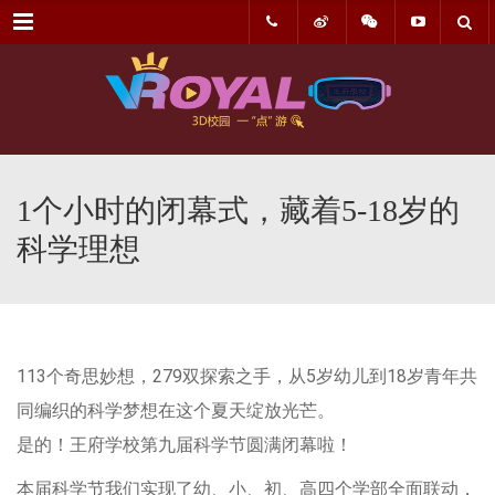
菜单
1个小时的闭幕式，藏着5-18岁的
科学理想
113个奇思妙想，279双探索之手，从5岁幼儿到18岁青年共
同编织的科学梦想在这个夏天绽放光芒。
是的！王府学校第九届科学节圆满闭幕啦！
本届科学节我们实现了幼、小、初、高四个学部全面联动，