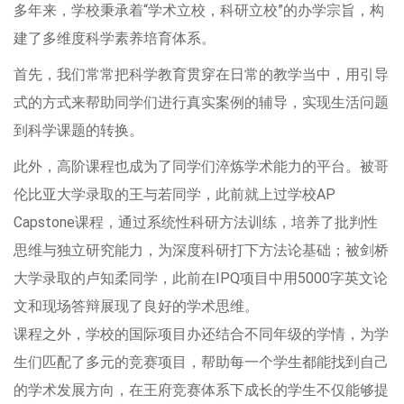
多年来，学校秉承着“学术立校，科研立校”的办学宗旨，构
建了多维度科学素养培育体系。
首先，我们常常把科学教育贯穿在日常的教学当中，用引导
式的方式来帮助同学们进行真实案例的辅导，实现生活问题
到科学课题的转换。
此外，高阶课程也成为了同学们淬炼学术能力的平台。被哥
伦比亚大学录取的王与若同学，此前就上过学校AP
Capstone课程，通过系统性科研方法训练，培养了批判性
思维与独立研究能力，为深度科研打下方法论基础；被剑桥
大学录取的卢知柔同学，此前在IPQ项目中用5000字英文论
文和现场答辩展现了良好的学术思维。
课程之外，学校的国际项目办还结合不同年级的学情，为学
生们匹配了多元的竞赛项目，帮助每一个学生都能找到自己
的学术发展方向，在王府竞赛体系下成长的学生不仅能够提