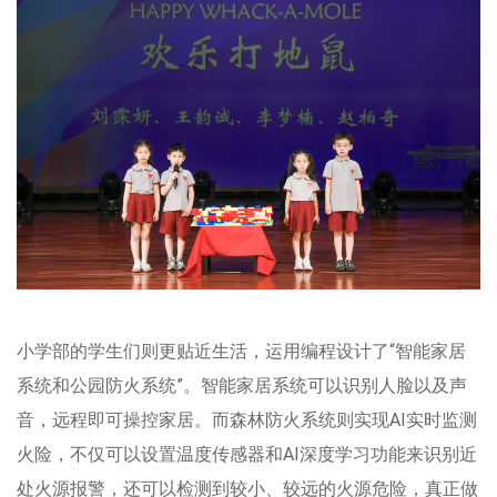
小学部的学生们则更贴近生活，运用编程设计了“智能家居
系统和公园防火系统”。智能家居系统可以识别人脸以及声
音，远程即可操控家居。而森林防火系统则实现AI实时监测
火险，不仅可以设置温度传感器和AI深度学习功能来识别近
处火源报警，还可以检测到较小、较远的火源危险，真正做