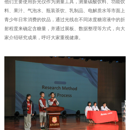
他们主要使用折光仪作为测量工具，测量碳酸饮料、功能饮
料、果汁、气泡水、瓶装茶饮、乳制品、电解质水等市面上
青少年日常消费的饮品，通过光线在不同浓度糖溶液中的折
射程度来确定含糖量，并通过展板、数据整理等方式，向大
家介绍研究成果，呼吁大家重视健康。