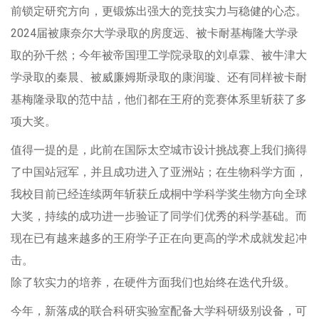
前锁定研究方向，更锻炼出强大的竞技实力与稳健的心态。
2024届被康奈尔大学录取的房度远、被卡耐基梅隆大学录
取的孙千然；今年被帝国理工学院录取的刘卓霖、被牛津大
学录取的秦晨、被威廉姆斯录取的康润璇、还有同样被卡耐
基梅隆录取的范中喆，他们都在王府的竞赛体系里斩获了多
项大奖。
值得一提的是，此前在国际太空城市设计挑战赛上我们摘得
了中国站冠军，并且成功进入了亚洲站；在生物科学方面，
我校目前已经连续两年斩获丘成桐中学科学奖生物方向全球
大奖，持续的成功进一步验证了同学们优秀的科学基础。而
现在已有越来越多的王府学子正在向更高的学术成就发起冲
击。
除了软实力的培养，在硬件方面我们也始终在迭代升级。
今年，新落成的联合科研实验室配备大学科研级别设备，可