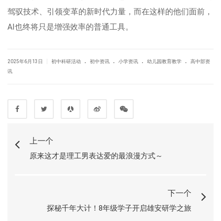
驾驭技术、引领变革的新时代力量，而在这样的他们面前，
AI也终将只是增强效率的普通工具。
.
.
.
.
|
2025年6月13日
初中科研活动
初中资讯
小学资讯
幼儿园教育教学
高中部资
讯
上一个
原来这才是理工男表达爱的最浪漫方式～
下一个
探秘千年大计！8年级学子开启雄安研学之旅