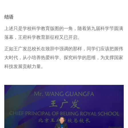
结语
上述只是学校科学教育版图的一角，随着第九届科学节圆满
落幕，王府科学教育新征程又已开启。
正如王广发总校长在致辞中强调的那样，同学们应该把握伟
大时代，从小培养热爱科学、探究科学的思维，为支撑国家
科技发展贡献力量。