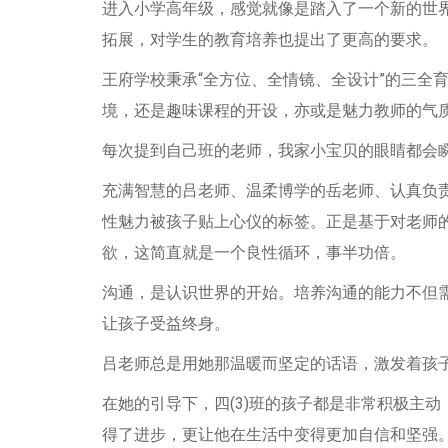
进入小学高年级，感觉就像是踏入了一个新的世
拓展，对学生的教育培养也提出了更高的要求。
王府学校秉承“全方位、全情镜、全设计”的三全
境，还是趣味课程的开设，亦或是魅力教师的气
每次提到自己班的老师，我家小宝贝的眼睛都会
充满智慧的吕老师、温柔博学的岳老师、认真负责的
性魅力被孩子贴上心仪的标签。正是基于对老师
欲，这简直就是一个良性循环，事半功倍。
沟通，是认识世界的开始。培养沟通的能力不但
让孩子受益终身。
吕老师总是用她那温暖而坚定的话语，激发着孩
在她的引导下，四(3)班的孩子都是非常积极主
得了进步，更让他在生活中变得更加自信和坚强。