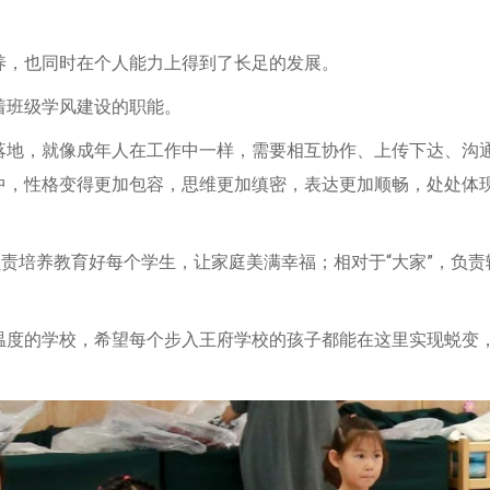
养，也同时在个人能力上得到了长足的发展。
着班级学风建设的职能。
落地，就像成年人在工作中一样，需要相互协作、上传下达、沟
中，性格变得更加包容，思维更加缜密，表达更加顺畅，处处体
负责培养教育好每个学生，让家庭美满幸福；相对于“大家”，负责
温度的学校，希望每个步入王府学校的孩子都能在这里实现蜕变